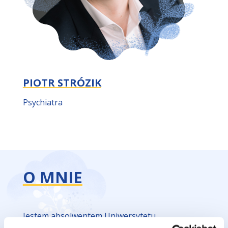
PIOTR STRÓZIK
Psychiatra
O MNIE
Jestem absolwentem Uniwersytetu